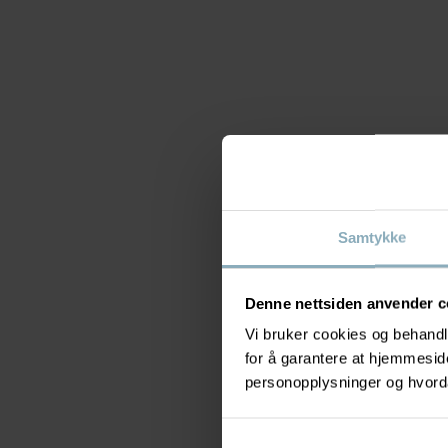
Samtykke
Denne nettsiden anvender c
Vi bruker cookies og behandle
for å garantere at hjemmesi
personopplysninger og hvorda