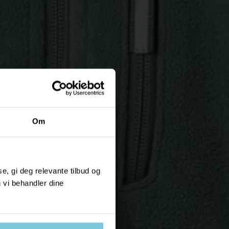
Om
, gi deg relevante tilbud og
 vi behandler dine