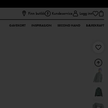
Finn butikk
Kundeservice
Logg inn
GAVEKORT
INSPIRASJON
SECOND HAND
BÆREKRAFT