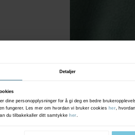
Detaljer
ookies
r dine personopplysninger for å gi deg en bedre brukeropplevelse
den fungerer. Les mer om hvordan vi bruker cookies
her
, hvordan
n du tilbakekaller ditt samtykke
her
.