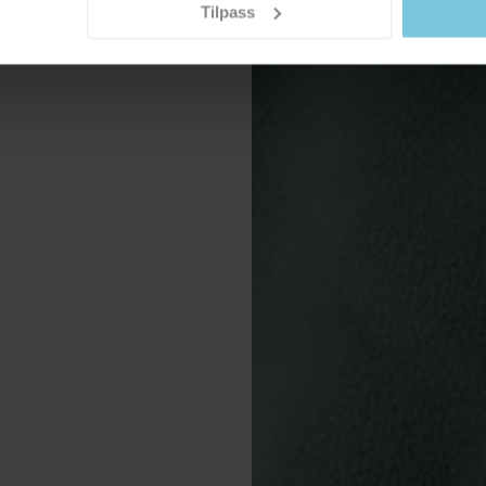
Tilpass