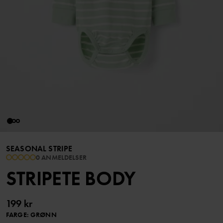
SEASONAL STRIPE
0 ANMELDELSER
STRIPETE BODY
199 kr
FARGE
:
GRØNN