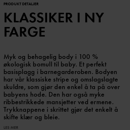
PRODUKT DETALJER
KLASSIKER I NY
FARGE
Myk og behagelig body i 100 %
økologisk bomull til baby. Et perfekt
basisplagg i barnegarderoben. Bodyen
har vår klassiske stripe og omslagslagte
skuldre, som gjør den enkel å ta på over
babyens hode. Den har også myke
ribbestrikkede mansjetter ved ermene.
Trykknappene i skrittet gjør det enkelt å
skifte klær og bleie.
LES MER