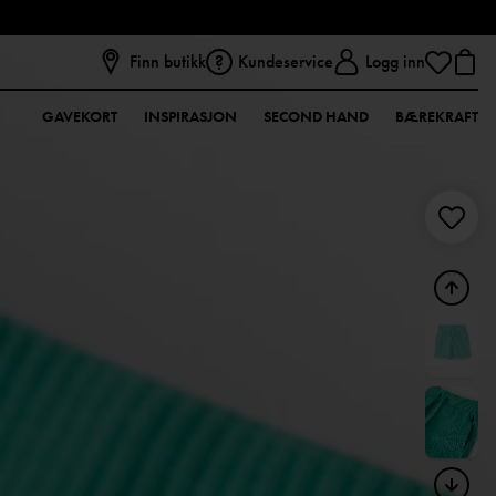
Finn butikk
Kundeservice
Logg inn
GAVEKORT
INSPIRASJON
SECOND HAND
BÆREKRAFT