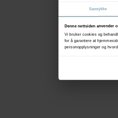
Samtykke
Denne nettsiden anvender c
Vi bruker cookies og behandle
for å garantere at hjemmesi
personopplysninger og hvorda