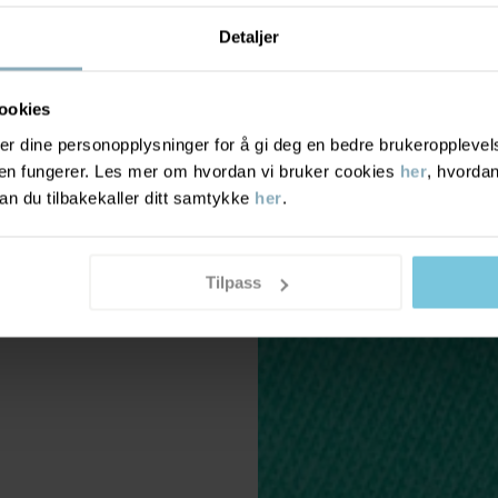
Detaljer
ookies
r dine personopplysninger for å gi deg en bedre brukeropplevelse
den fungerer. Les mer om hvordan vi bruker cookies
her
, hvordan
n du tilbakekaller ditt samtykke
her
.
Tilpass