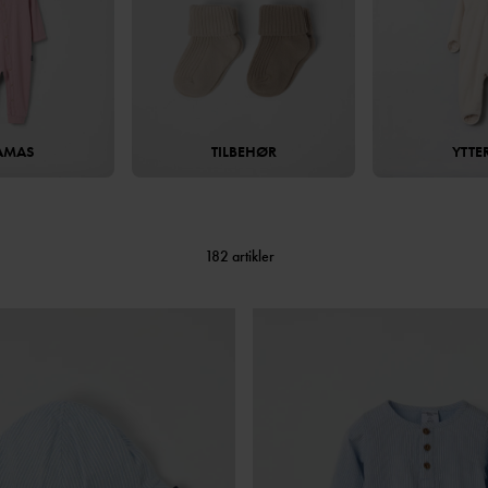
AMAS
TILBEHØR
YTTE
182 artikler