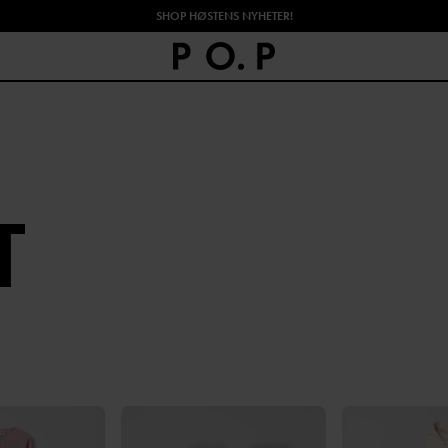
SHOP HØSTENS NYHETER!
T