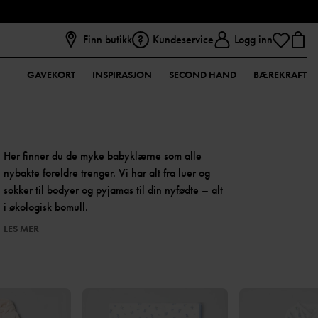
Finn butikk
Kundeservice
Logg inn
GAVEKORT
INSPIRASJON
SECOND HAND
BÆREKRAFT
Her finner du de myke babyklærne som alle
nybakte foreldre trenger. Vi har alt fra luer og
sokker til bodyer og pyjamas til din nyfødte – alt
i økologisk bomull.
LES MER