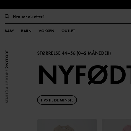
BABY
BARN
VOKSEN
OUTLET
STØRRELSE 44–56 (0–2 MÅNEDER)
NYFØDT
NYFØD
ALLE KLÆR
START
TIPS TIL DE MINSTE