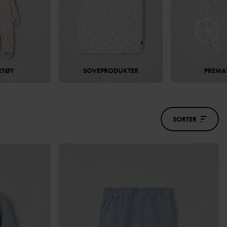
RTØY
SOVEPRODUKTER
PREMA
SORTER