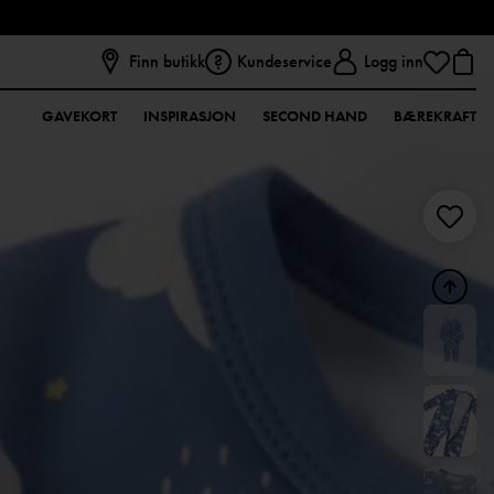
Finn butikk
Kundeservice
Logg inn
GAVEKORT
INSPIRASJON
SECOND HAND
BÆREKRAFT