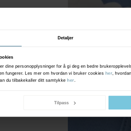
Detaljer
ookies
r dine personopplysninger for å gi deg en bedre brukeropplevelse
den fungerer. Les mer om hvordan vi bruker cookies
her
, hvordan
n du tilbakekaller ditt samtykke
her
.
Tilpass