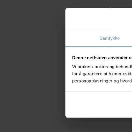
Samtykke
Denne nettsiden anvender c
Vi bruker cookies og behandle
for å garantere at hjemmesi
personopplysninger og hvorda