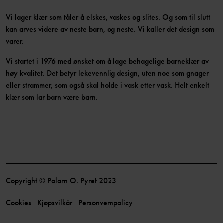
Vi lager klær som tåler å elskes, vaskes og slites. Og som til slutt
kan arves videre av neste barn, og neste. Vi kaller det design som
varer.
Vi startet i 1976 med ønsket om å lage behagelige barneklær av
høy kvalitet. Det betyr lekevennlig design, uten noe som gnager
eller strammer, som også skal holde i vask etter vask. Helt enkelt
klær som lar barn være barn.
Copyright © Polarn O. Pyret 2023
Cookies
Kjøpsvilkår
Personvernpolicy