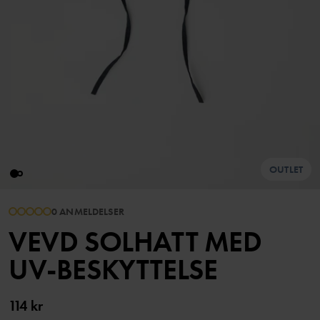
OUTLET
0 ANMELDELSER
VEVD SOLHATT MED
UV-BESKYTTELSE
114 kr