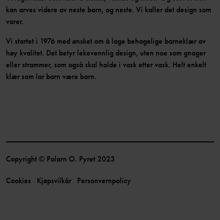
kan arves videre av neste barn, og neste. Vi kaller det design som
varer.
Vi startet i 1976 med ønsket om å lage behagelige barneklær av
høy kvalitet. Det betyr lekevennlig design, uten noe som gnager
eller strammer, som også skal holde i vask etter vask. Helt enkelt
klær som lar barn være barn.
Copyright © Polarn O. Pyret 2023
Cookies
Kjøpsvilkår
Personvernpolicy