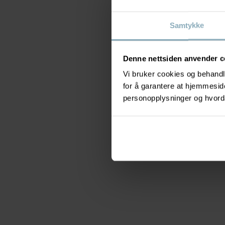
Samtykke
Denne nettsiden anvender c
Vi bruker cookies og behandle
for å garantere at hjemmesi
personopplysninger og hvorda