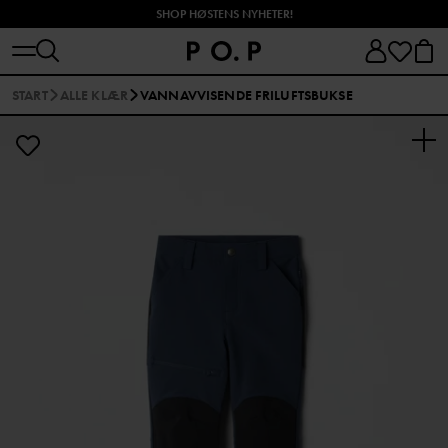
SHOP HØSTENS NYHETER!
START
ALLE KLÆR
VANNAVVISENDE FRILUFTSBUKSE