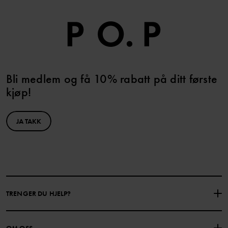
Bli medlem og få 10% rabatt på ditt første
kjøp!
JA TAKK
TRENGER DU HJELP?
KONTAKTE OSS
VANLIGE SPØRSMÅL