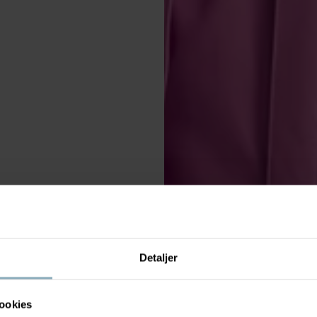
Detaljer
ookies