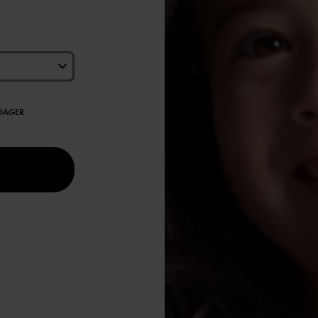
EDAGER