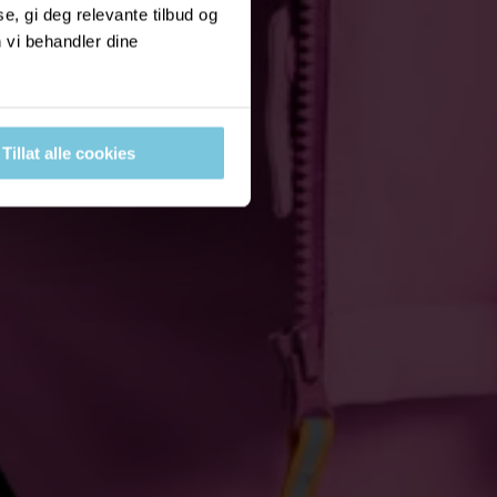
, gi deg relevante tilbud og
 vi behandler dine
Tillat alle cookies