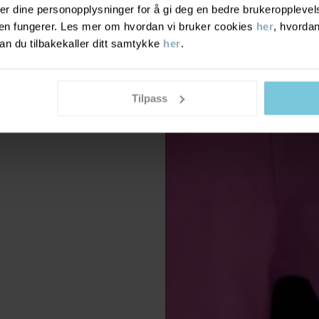
r dine personopplysninger for å gi deg en bedre brukeropplevelse
den fungerer. Les mer om hvordan vi bruker cookies
her
, hvordan
n du tilbakekaller ditt samtykke
her
.
Tilpass