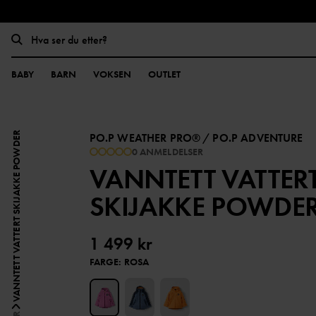
BABY
BARN
VOKSEN
OUTLET
VANNTETT VATTERT SKIJAKKE POWDER
PO.P WEATHER PRO®
/
PO.P ADVENTURE
0 ANMELDELSER
VANNTETT VATTER
SKIJAKKE POWDE
1 499 kr
FARGE
:
ROSA