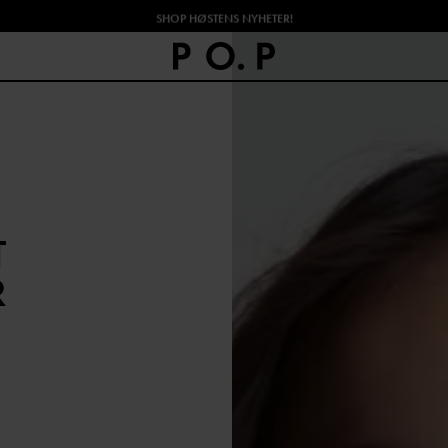
SHOP HØSTENS NYHETER!
T
R