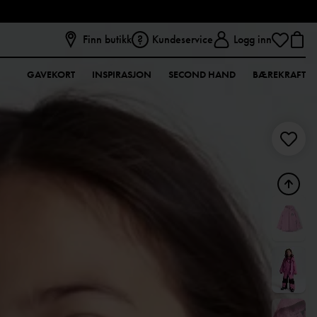
Finn butikk
Kundeservice
Logg inn
GAVEKORT
INSPIRASJON
SECOND HAND
BÆREKRAFT