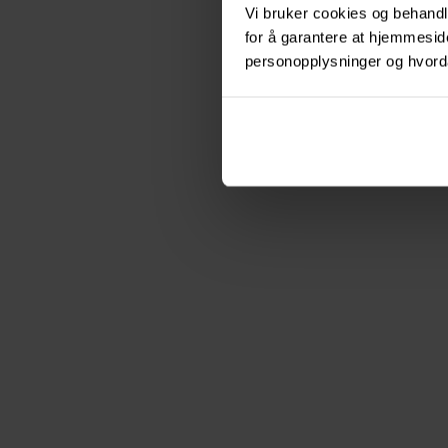
Vi bruker cookies og behandle
for å garantere at hjemmesi
personopplysninger og hvorda