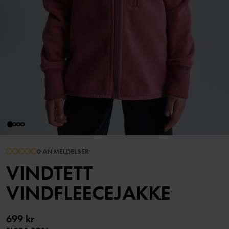
0 ANMELDELSER
VINDTETT
VINDFLEECEJAKKE
699 kr