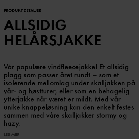
PRODUKT DETALJER
ALLSIDIG
HELÅRSJAKKE
Vår populære vindfleecejakke! Et allsidig
plagg som passer året rundt – som et
isolerende mellomlag under skalljakken på
vår- og høstturer, eller som en behagelig
ytterjakke når været er mildt. Med vår
unike knappeløsning kan den enkelt festes
sammen med våre skalljakker stormy og
hazy.
LES MER