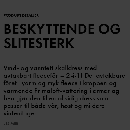
PRODUKT DETALJER
BESKYTTENDE OG
SLITESTERK
Vind- og vanntett skalldress med
avtakbart fleecefôr – 2-i-1! Det avtakbare
fôret i varm og myk fleece i kroppen og
varmende Primaloft-vattering i ermer og
ben gjør den til en allsidig dress som
passer til både vår, høst og mildere
vinterdager.
LES MER
EGENSKAPER: