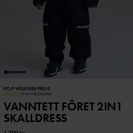
PO.P WEATHER PRO®
0 ANMELDELSER
VANNTETT FÔRET 2IN1
SKALLDRESS