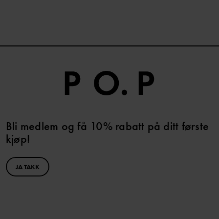
Bli medlem og få 10% rabatt på ditt første
kjøp!
JA TAKK