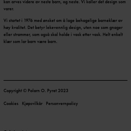
kan arves videre av neste barn, og neste. Vi kaller det design som
varer.
Vi startet i 1976 med ønsket om å lage behagelige barneklær av
høy kvalitet. Det betyr lekevennlig design, uten noe som gnager
eller strammer, som også skal holde i vask etter vask. Helt enkelt
klær som lar barn være barn.
Copyright © Polarn O. Pyret 2023
Cookies
Kjøpsvilkår
Personvernpolicy