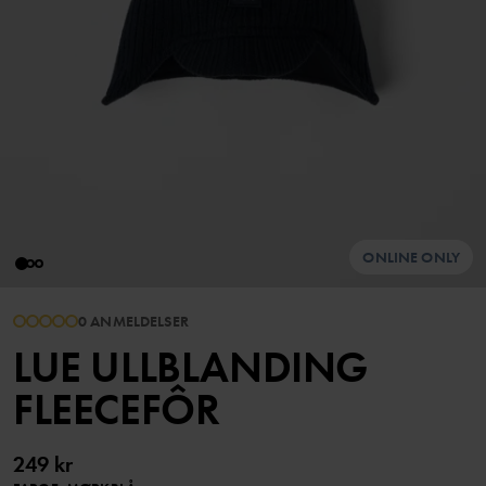
ONLINE ONLY
0 ANMELDELSER
LUE ULLBLANDING
FLEECEFÔR
249 kr