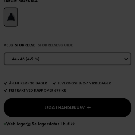
FARGE
:
MØRKBLÅ
VELG STØRRELSE
STØRRELSESGUIDE
44 - 46 (4-9 M)
ÅPENT KJØP 30 DAGER
LEVERINGSTID: 2-7 VIRKEDAGER
FRI FRAKT VED KJØP OVER 699 KR
LEGG I HANDLEKURV
Web lager
Se lagerstatus i butikk