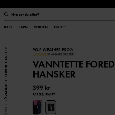
BABY
BARN
VOKSEN
OUTLET
PO.P WEATHER PRO®
VANNTETTE FOREDE HANSKER
0 ANMELDELSER
VANNTETTE FORED
HANSKER
399 kr
FARGE
:
SVART
VOTTER