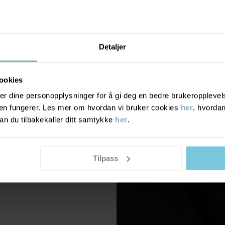
Detaljer
ookies
r dine personopplysninger for å gi deg en bedre brukeropplevelse
den fungerer. Les mer om hvordan vi bruker cookies
her
, hvordan
n du tilbakekaller ditt samtykke
her
.
Tilpass