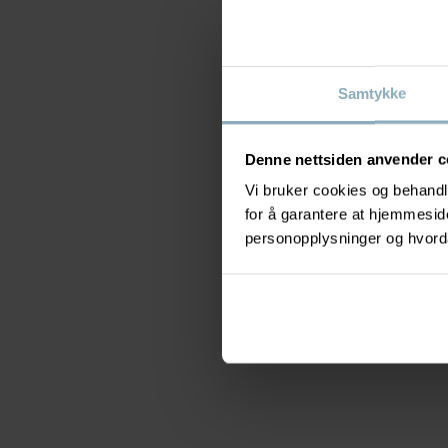
Samtykke
Denne nettsiden anvender c
Vi bruker cookies og behandle
for å garantere at hjemmesi
personopplysninger og hvorda