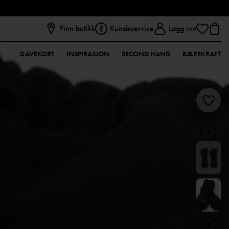
Finn butikk
Kundeservice
Logg inn
GAVEKORT
INSPIRASJON
SECOND HAND
BÆREKRAFT