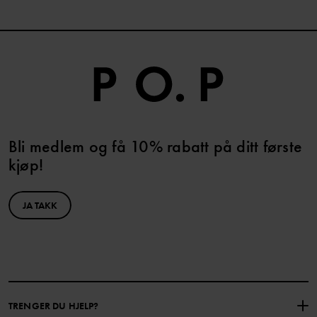
Bli medlem og få 10% rabatt på ditt første
kjøp!
JA TAKK
TRENGER DU HJELP?