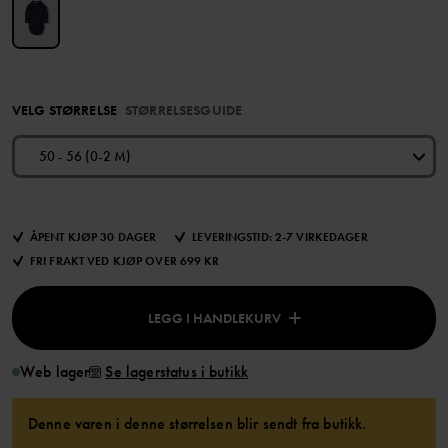
VELG STØRRELSE
STØRRELSESGUIDE
50 - 56 (0-2 M)
ÅPENT KJØP 30 DAGER
LEVERINGSTID: 2-7 VIRKEDAGER
FRI FRAKT VED KJØP OVER 699 KR
LEGG I HANDLEKURV
Web lager
Se lagerstatus i butikk
Denne varen i denne størrelsen blir sendt fra butikk.