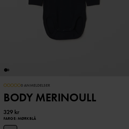
0 ANMELDELSER
BODY MERINOULL
329 kr
FARGE
:
MØRKBLÅ