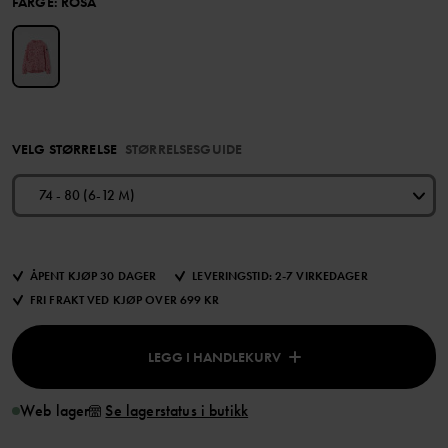
FARGE
:
ROSA
VELG STØRRELSE
STØRRELSESGUIDE
74 - 80 (6-12 M)
ÅPENT KJØP 30 DAGER
LEVERINGSTID: 2-7 VIRKEDAGER
FRI FRAKT VED KJØP OVER 699 KR
LEGG I HANDLEKURV
Web lager
Se lagerstatus i butikk