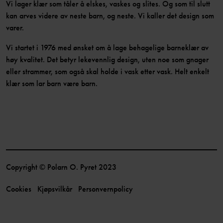
Vi lager klær som tåler å elskes, vaskes og slites. Og som til slutt
kan arves videre av neste barn, og neste. Vi kaller det design som
varer.
Vi startet i 1976 med ønsket om å lage behagelige barneklær av
høy kvalitet. Det betyr lekevennlig design, uten noe som gnager
eller strammer, som også skal holde i vask etter vask. Helt enkelt
klær som lar barn være barn.
Copyright © Polarn O. Pyret 2023
Cookies
Kjøpsvilkår
Personvernpolicy