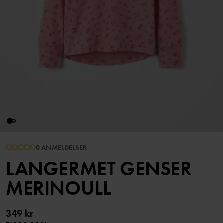
0 ANMELDELSER
LANGERMET GENSER
MERINOULL
349 kr