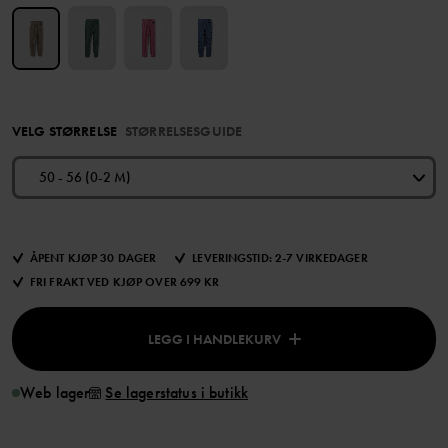
VELG STØRRELSE
STØRRELSESGUIDE
50 - 56 (0-2 M)
ÅPENT KJØP 30 DAGER
LEVERINGSTID: 2-7 VIRKEDAGER
FRI FRAKT VED KJØP OVER 699 KR
LEGG I HANDLEKURV
Web lager
Se lagerstatus i butikk