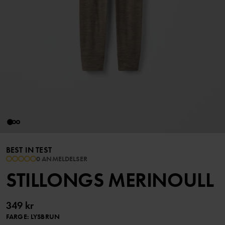
BEST IN TEST
0 ANMELDELSER
STILLONGS MERINOULL
349 kr
FARGE
:
LYSBRUN