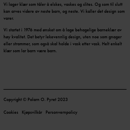
Vi lager klær som tåler å elskes, vaskes og slites. Og som til slutt
kan arves videre av neste barn, og neste. Vi kaller det design som
varer.
Vi startet i 1976 med ønsket om å lage behagelige barneklær av
høy kvalitet. Det betyr lekevennlig design, uten noe som gnager
eller strammer, som også skal holde i vask etter vask. Helt enkelt
klær som lar barn være barn.
Copyright © Polarn O. Pyret 2023
Cookies
Kjøpsvilkår
Personvernpolicy