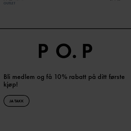
OUTLET
Bli medlem og få 10% rabatt på ditt første
kjøp!
JA TAKK