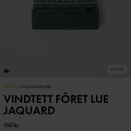
OUTLET
0 ANMELDELSER
VINDTETT FÔRET LUE
JAQUARD
150 kr