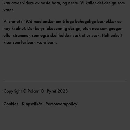
kan arves videre av neste barn, og neste. Vi kaller det design som
varer.
Vi startet i 1976 med ønsket om å lage behagelige barneklær av
høy kvalitet. Det betyr lekevennlig design, uten noe som gnager
eller strammer, som også skal holde i vask etter vask. Helt enkelt
klær som lar barn være barn.
Copyright © Polarn O. Pyret 2023
Cookies
Kjøpsvilkår
Personvernpolicy