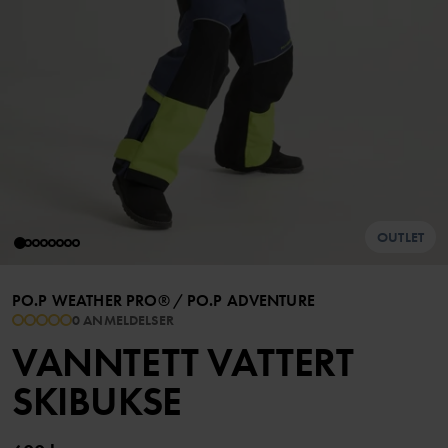
OUTLET
PO.P WEATHER PRO®
/
PO.P ADVENTURE
0 ANMELDELSER
VANNTETT VATTERT
SKIBUKSE