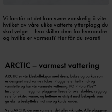
Vi forstår at det kan være vanskelig å vite
hvilket av våre ulike vatterte ytterplagg du
skal velge – hva skiller dem fra hverandre
og hvilke er varmest? Her får du svaret!
ARCTIC – varmest vattering
ARCTIC er vår kleskolleksjon med dress, bukse og parkas som
er designet med varme i fokus. Plaggene er helt vind- og
vanntette og har vår varmeste vattering: PO.P PolarPlus™
Insulation. I tillegg har plaggene fleecefôr over skuldre, rygg og
sete for ekstra varme, og hettene er utstyrt med fuskepels som
gir ekstra beskyttelse mot snø og kalde vinder.
Velg ARCTIC dersom varme er det aller viktigste. Alle plaggene