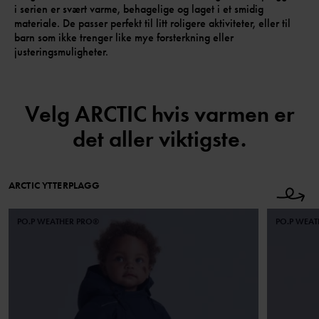
i serien er svært varme, behagelige og laget i et smidig
materiale. De passer perfekt til litt roligere aktiviteter, eller til
barn som ikke trenger like mye forsterkning eller
justeringsmuligheter.
Velg ARCTIC hvis varmen er
det aller viktigste.
ARCTIC YTTERPLAGG
PO.P WEATHER PRO®
PO.P WEA