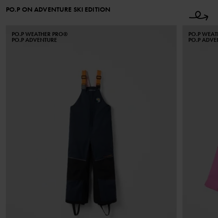
PO.P ON ADVENTURE SKI EDITION
PO.P WEATHER PRO®
PO.P WEA
PO.P ADVENTURE
PO.P ADVE