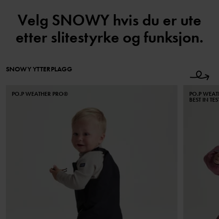
Velg SNOWY hvis du er ute
etter slitestyrke og funksjon.
SNOWY YTTERPLAGG
PO.P WEATHER PRO®
PO.P WEA
BEST IN TES