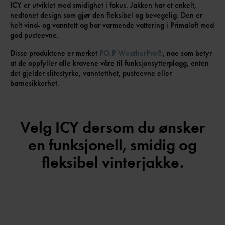
ICY er utviklet med smidighet i fokus. Jakken har et enkelt,
nedtonet design som gjør den fleksibel og bevegelig. Den er
helt vind- og vanntett og har varmende vattering i Primaloft med
god pusteevne.
Disse produktene er merket
PO.P WeatherPro®
, noe som betyr
at de oppfyller alle kravene våre til funksjonsytterplagg, enten
det gjelder slitestyrke, vanntetthet, pusteevne eller
barnesikkerhet.
Velg ICY dersom du ønsker
en funksjonell, smidig og
fleksibel vinterjakke.