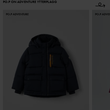
PO.P ON ADVENTURE YTTERPLAGG
PO.P ADVENTURE
PO.P ADVE