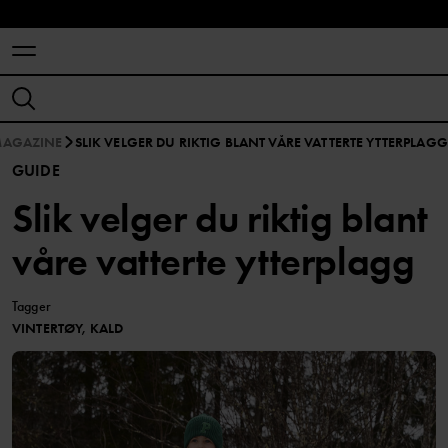
MAGAZINE
SLIK VELGER DU RIKTIG BLANT VÅRE VATTERTE YTTERPLAGG
GUIDE
Slik velger du riktig blant
våre vatterte ytterplagg
Tagger
VINTERTØY, KALD