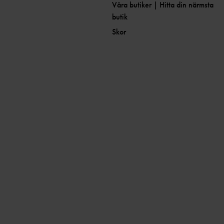
Våra butiker | Hitta din närmsta
butik
Skor