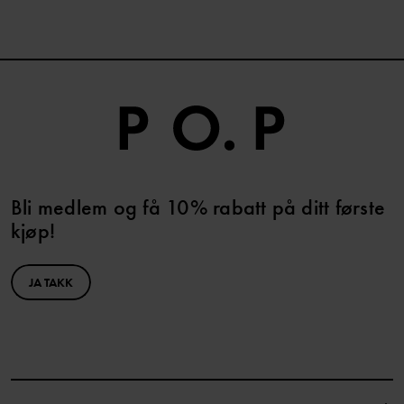
Bli medlem og få 10% rabatt på ditt første
kjøp!
JA TAKK