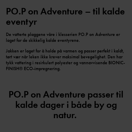
PO.P on Adventure – til kalde
eventyr
De vatterte plaggene våre i klesserien PO.P on Adventure er
laget for de skikkelig kalde eventyrene.
Jakken er laget for å holde på varmen og passer perfekt i kaldt,
tørt vær når leken ikke krever maksimal bevegelighet. Den har
tykk vattering i resirkulert polyester og vannavvisende BIONIC-
FINISH® ECO-impregnering.
PO.P on Adventure passer til
kalde dager i både by og
natur.