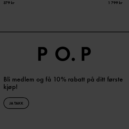
379 kr
1 799 kr
Bli medlem og få 10% rabatt på ditt første
kjøp!
JA TAKK