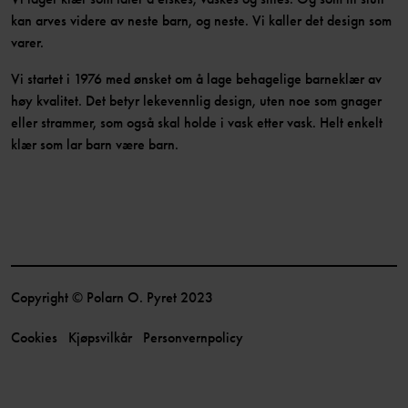
kan arves videre av neste barn, og neste. Vi kaller det design som
varer.
Vi startet i 1976 med ønsket om å lage behagelige barneklær av
høy kvalitet. Det betyr lekevennlig design, uten noe som gnager
eller strammer, som også skal holde i vask etter vask. Helt enkelt
klær som lar barn være barn.
Copyright © Polarn O. Pyret 2023
Cookies
Kjøpsvilkår
Personvernpolicy