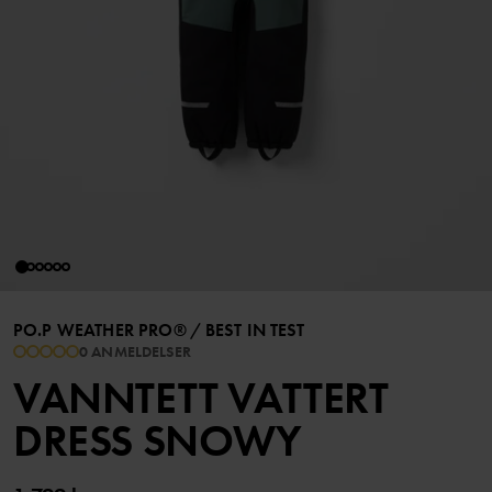
PO.P WEATHER PRO®
/
BEST IN TEST
0 ANMELDELSER
VANNTETT VATTERT
DRESS SNOWY