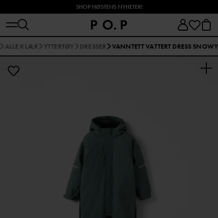
SHOP HØSTENS NYHETER!
ALLE KLÆR
YTTERTØY
DRESSER
VANNTETT VATTERT DRESS SNOWY