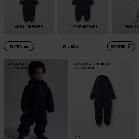
SKALLDRESSER
FLEECEDRESSER
PILE-D
FILTER
18 artikler
SORTER
PO.P WEATHER PRO®
PO.P WEATHER PRO®
BEST IN TEST
BEST IN TEST