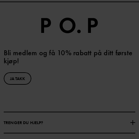
Bli medlem og få 10% rabatt på ditt første
kjøp!
JA TAKK
TRENGER DU HJELP?