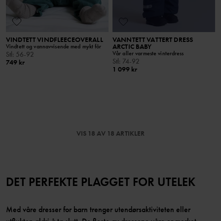
VINDTETT VINDFLEECEOVERALL
VANNTETT VATTERT DRESS
ARCTIC BABY
Vindtett og vannavvisende med mykt fôr
Vår aller varmeste vinterdress
Stl
:
56-92
Stl
:
74-92
749 kr
1 099 kr
VIS 18 AV 18 ARTIKLER
DET PERFEKTE PLAGGET FOR UTELEK
Med våre dresser for barn trenger utendørsaktiviteten eller