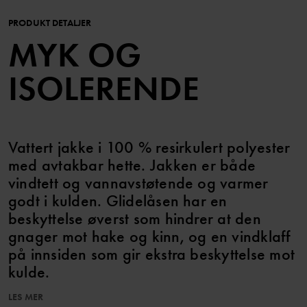
PRODUKT DETALJER
MYK OG
ISOLERENDE
Vattert jakke i 100 % resirkulert polyester
med avtakbar hette. Jakken er både
vindtett og vannavstøtende og varmer
godt i kulden. Glidelåsen har en
beskyttelse øverst som hindrer at den
gnager mot hake og kinn, og en vindklaff
på innsiden som gir ekstra beskyttelse mot
kulde.
LES MER