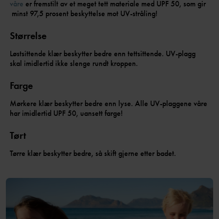
våre
er fremstilt av et meget tett materiale med UPF 50, som gir
minst 97,5 prosent beskyttelse mot UV-stråling!
Størrelse
Løstsittende klær beskytter bedre enn tettsittende. UV-plagg
skal imidlertid ikke slenge rundt kroppen.
Farge
Mørkere klær beskytter bedre enn lyse. Alle UV-plaggene våre
har imidlertid UPF 50, uansett farge!
Tørt
Tørre klær beskytter bedre, så skift gjerne etter badet.