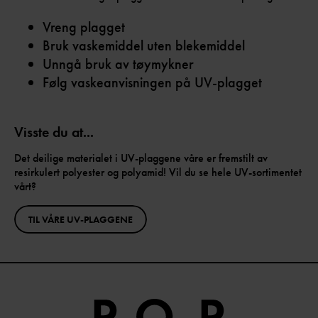
Vreng plagget
Bruk vaskemiddel uten blekemiddel
Unngå bruk av tøymykner
Følg vaskeanvisningen på UV-plagget
Visste du at...
Det deilige materialet i UV-plaggene våre er fremstilt av
resirkulert polyester og polyamid! Vil du se hele UV-sortimentet
vårt?
TIL VÅRE UV-PLAGGENE