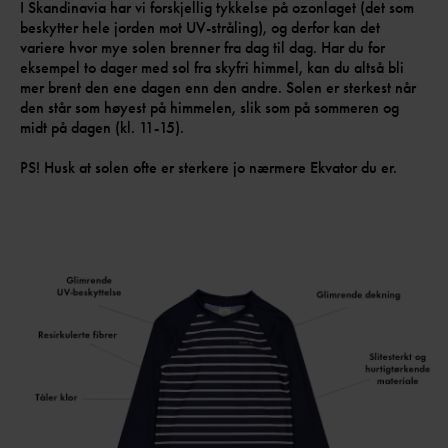
I Skandinavia har vi forskjellig tykkelse på ozonlaget (det som
beskytter hele jorden mot UV-stråling), og derfor kan det
variere hvor mye solen brenner fra dag til dag. Har du for
eksempel to dager med sol fra skyfri himmel, kan du altså bli
mer brent den ene dagen enn den andre. Solen er sterkest når
den står som høyest på himmelen, slik som på sommeren og
midt på dagen (kl. 11-15).
PS! Husk at solen ofte er sterkere jo nærmere Ekvator du er.