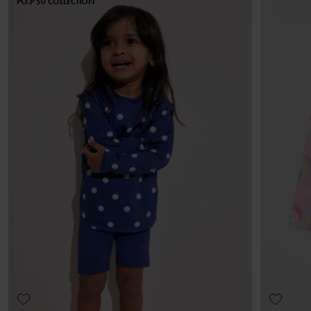
PO.P 50 COLLECTION