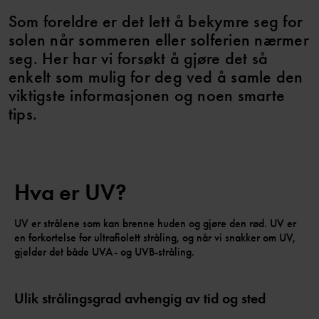
Som foreldre er det lett å bekymre seg for
solen når sommeren eller solferien nærmer
seg. Her har vi forsøkt å gjøre det så
enkelt som mulig for deg ved å samle den
viktigste informasjonen og noen smarte
tips.
Hva er UV?
UV er strålene som kan brenne huden og gjøre den rød. UV er
en forkortelse for ultrafiolett stråling, og når vi snakker om UV,
gjelder det både UVA- og UVB-stråling.
Ulik strålingsgrad avhengig av tid og sted