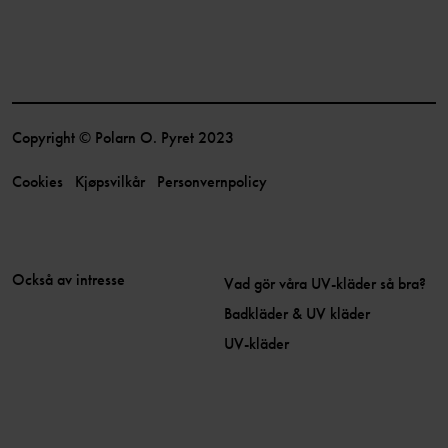
Copyright © Polarn O. Pyret 2023
Cookies
Kjøpsvilkår
Personvernpolicy
Också av intresse
Vad gör våra UV-kläder så bra?
Badkläder & UV kläder
UV-kläder