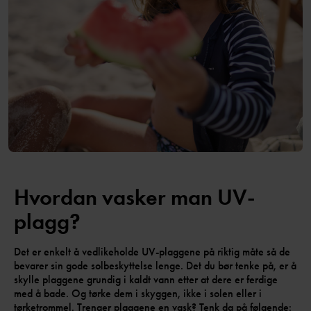
Hvordan vasker man UV-
plagg?
Det er enkelt å vedlikeholde UV-plaggene på riktig måte så de
bevarer sin gode solbeskyttelse lenge. Det du bør tenke på, er å
skylle plaggene grundig i kaldt vann etter at dere er ferdige
med å bade. Og tørke dem i skyggen, ikke i solen eller i
tørketrommel. Trenger plaggene en vask? Tenk da på følgende: