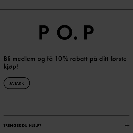
Bli medlem og få 10% rabatt på ditt første
kjøp!
JA TAKK
TRENGER DU HJELP?