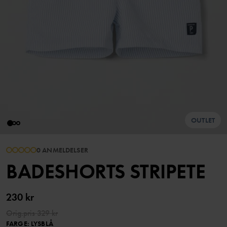
OUTLET
0 ANMELDELSER
BADESHORTS STRIPETE
230 kr
Orig.pris
329 kr
FARGE
:
LYSBLÅ