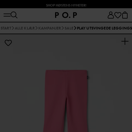
SHOP HØSTENS NYHETER!
START
ALLE KLÆR
KAMPANJER
SALE
PLAY UTSVINGEDE LEGGING