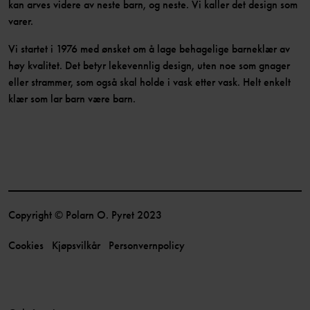
kan arves videre av neste barn, og neste. Vi kaller det design som
varer.
Vi startet i 1976 med ønsket om å lage behagelige barneklær av
høy kvalitet. Det betyr lekevennlig design, uten noe som gnager
eller strammer, som også skal holde i vask etter vask. Helt enkelt
klær som lar barn være barn.
Copyright © Polarn O. Pyret 2023
Cookies
Kjøpsvilkår
Personvernpolicy