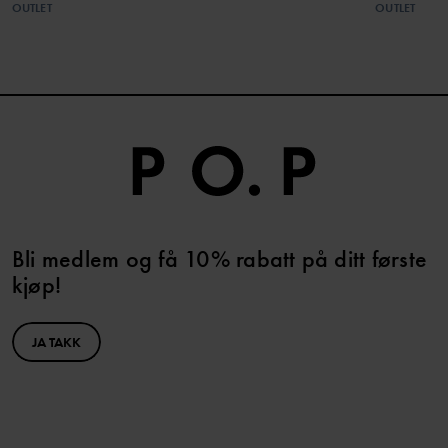
OUTLET
OUTLET
Bli medlem og få 10% rabatt på ditt første
kjøp!
JA TAKK