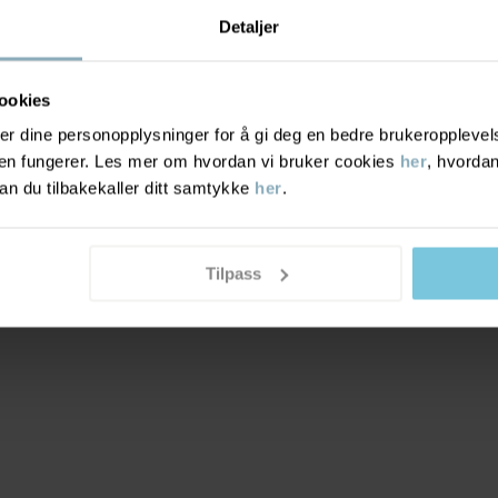
Detaljer
ookies
r dine personopplysninger for å gi deg en bedre brukeropplevelse
den fungerer. Les mer om hvordan vi bruker cookies
her
, hvordan
n du tilbakekaller ditt samtykke
her
.
Tilpass