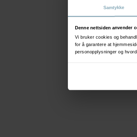
Samtykke
Denne nettsiden anvender c
Vi bruker cookies og behandle
for å garantere at hjemmesi
personopplysninger og hvorda