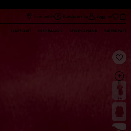
Finn butikk
Kundeservice
Logg inn
GAVEKORT
INSPIRASJON
SECOND HAND
BÆREKRAFT