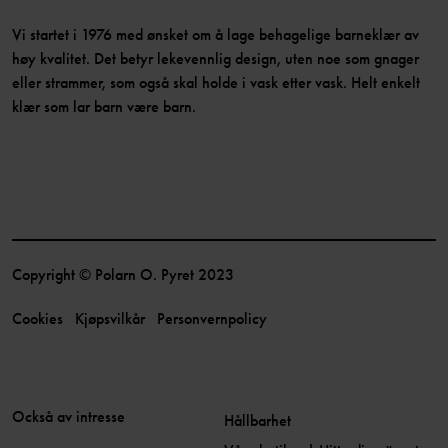
Vi startet i 1976 med ønsket om å lage behagelige barneklær av
høy kvalitet. Det betyr lekevennlig design, uten noe som gnager
eller strammer, som også skal holde i vask etter vask. Helt enkelt
klær som lar barn være barn.
Copyright © Polarn O. Pyret 2023
Cookies
Kjøpsvilkår
Personvernpolicy
Också av intresse
Hållbarhet