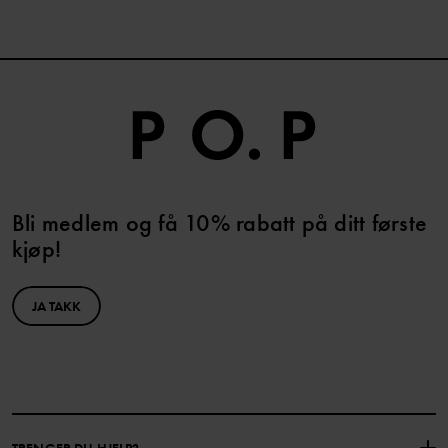
Bli medlem og få 10% rabatt på ditt første
kjøp!
JA TAKK
TRENGER DU HJELP?