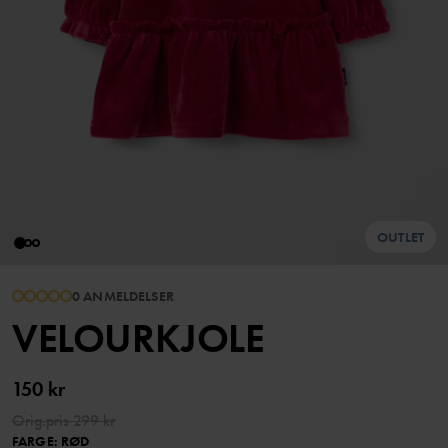
OUTLET
0 ANMELDELSER
VELOURKJOLE
150 kr
Orig.pris
299 kr
FARGE
:
RØD