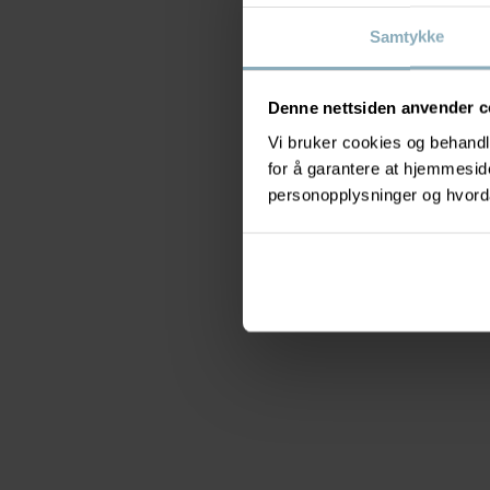
Samtykke
Denne nettsiden anvender c
Vi bruker cookies og behandle
for å garantere at hjemmesi
personopplysninger og hvorda