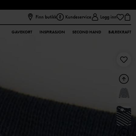
Finn butikk
Kundeservice
Logg inn
GAVEKORT
INSPIRASJON
SECOND HAND
BÆREKRAFT