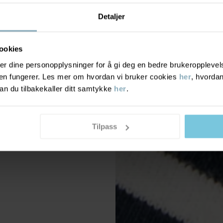
Detaljer
ookies
r dine personopplysninger for å gi deg en bedre brukeropplevelse
den fungerer. Les mer om hvordan vi bruker cookies
her
, hvordan
n du tilbakekaller ditt samtykke
her
.
Tilpass