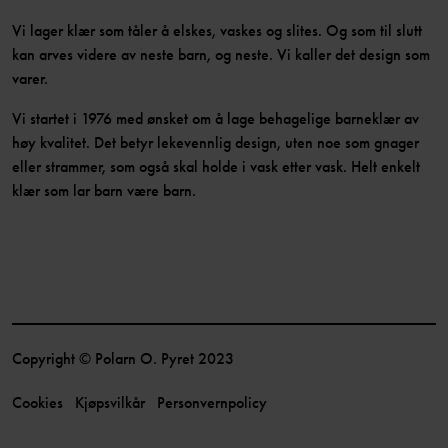
Vi lager klær som tåler å elskes, vaskes og slites. Og som til slutt
kan arves videre av neste barn, og neste. Vi kaller det design som
varer.
Vi startet i 1976 med ønsket om å lage behagelige barneklær av
høy kvalitet. Det betyr lekevennlig design, uten noe som gnager
eller strammer, som også skal holde i vask etter vask. Helt enkelt
klær som lar barn være barn.
Copyright © Polarn O. Pyret 2023
Cookies
Kjøpsvilkår
Personvernpolicy