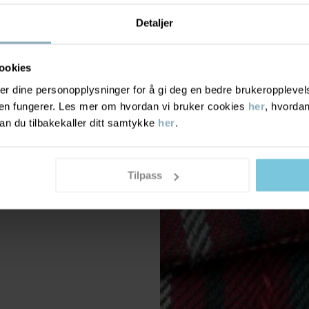
Detaljer
ookies
r dine personopplysninger for å gi deg en bedre brukeropplevelse
den fungerer. Les mer om hvordan vi bruker cookies
her
, hvordan
n du tilbakekaller ditt samtykke
her
.
Tilpass