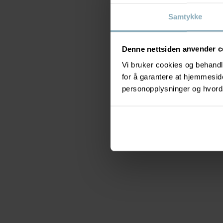
Samtykke
Denne nettsiden anvender c
Vi bruker cookies og behandle
for å garantere at hjemmesi
personopplysninger og hvorda