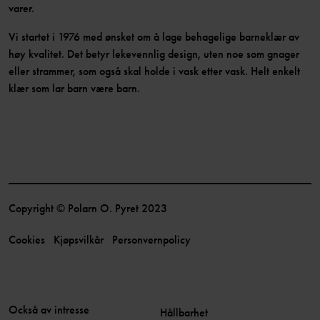
varer.
Vi startet i 1976 med ønsket om å lage behagelige barneklær av
høy kvalitet. Det betyr lekevennlig design, uten noe som gnager
eller strammer, som også skal holde i vask etter vask. Helt enkelt
klær som lar barn være barn.
Copyright © Polarn O. Pyret 2023
Cookies
Kjøpsvilkår
Personvernpolicy
Också av intresse
Hållbarhet