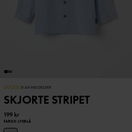
0 ANMELDELSER
SKJORTE STRIPET
199 kr
FARGE
:
LYSBLÅ