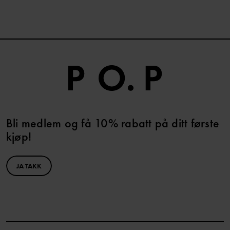
Bli medlem og få 10% rabatt på ditt første
kjøp!
JA TAKK