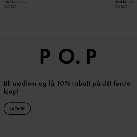
150 kr
200 kr
299 kr
399 
OUTLET
OUTLET
Bli medlem og få 10% rabatt på ditt første
kjøp!
JA TAKK