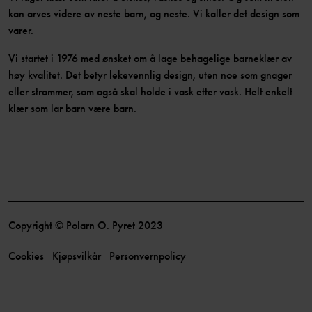
kan arves videre av neste barn, og neste. Vi kaller det design som
varer.
Vi startet i 1976 med ønsket om å lage behagelige barneklær av
høy kvalitet. Det betyr lekevennlig design, uten noe som gnager
eller strammer, som også skal holde i vask etter vask. Helt enkelt
klær som lar barn være barn.
Copyright © Polarn O. Pyret 2023
Cookies
Kjøpsvilkår
Personvernpolicy