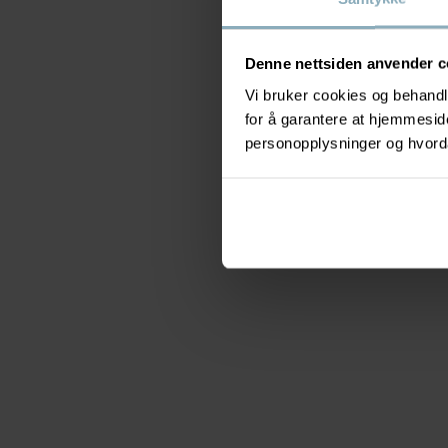
Denne nettsiden anvender c
Vi bruker cookies og behandle
for å garantere at hjemmesi
personopplysninger og hvorda