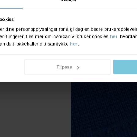
ookies
r dine personopplysninger for å gi deg en bedre brukeropplevelse
den fungerer. Les mer om hvordan vi bruker cookies
her
, hvordan
n du tilbakekaller ditt samtykke
her
.
Tilpass