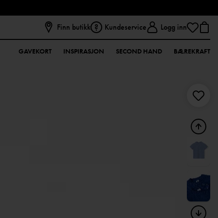
Finn butikk
Kundeservice
Logg inn
GAVEKORT
INSPIRASJON
SECOND HAND
BÆREKRAFT