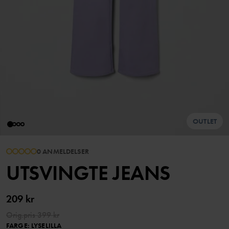
OUTLET
0 ANMELDELSER
UTSVINGTE JEANS
209 kr
Orig.pris
399 kr
FARGE
:
LYSELILLA