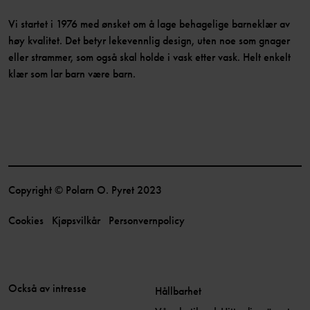
Vi startet i 1976 med ønsket om å lage behagelige barneklær av
høy kvalitet. Det betyr lekevennlig design, uten noe som gnager
eller strammer, som også skal holde i vask etter vask. Helt enkelt
klær som lar barn være barn.
Copyright © Polarn O. Pyret 2023
Cookies
Kjøpsvilkår
Personvernpolicy
Också av intresse
Hållbarhet