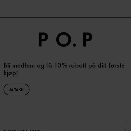
Bli medlem og få 10% rabatt på ditt første
kjøp!
JA TAKK
TRENGER DU HJELP?