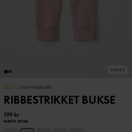
3 FOR 2
0 ANMELDELSER
RIBBESTRIKKET BUKSE
199 kr
FARGE
:
ROSA