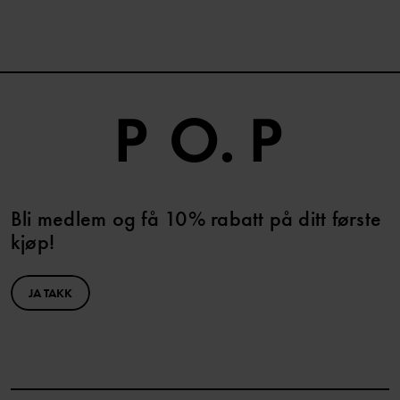
Bli medlem og få 10% rabatt på ditt første
kjøp!
JA TAKK