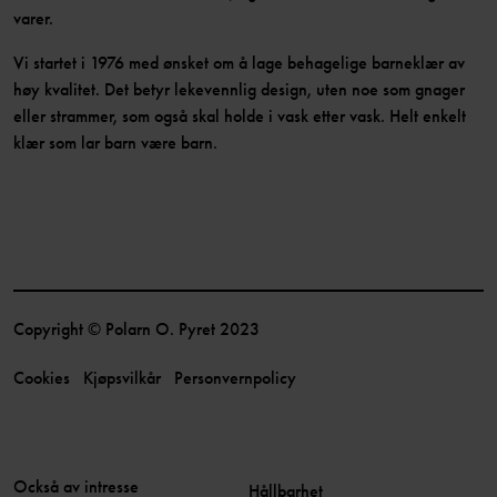
varer.
Vi startet i 1976 med ønsket om å lage behagelige barneklær av
høy kvalitet. Det betyr lekevennlig design, uten noe som gnager
eller strammer, som også skal holde i vask etter vask. Helt enkelt
klær som lar barn være barn.
Copyright © Polarn O. Pyret 2023
Cookies
Kjøpsvilkår
Personvernpolicy
Också av intresse
Hållbarhet