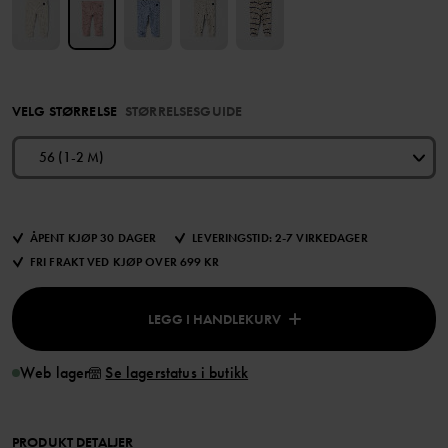
VELG STØRRELSE
STØRRELSESGUIDE
56 (1-2 M)
ÅPENT KJØP 30 DAGER
LEVERINGSTID: 2-7 VIRKEDAGER
FRI FRAKT VED KJØP OVER 699 KR
LEGG I HANDLEKURV
Web lager
Se lagerstatus i butikk
PRODUKT DETALJER