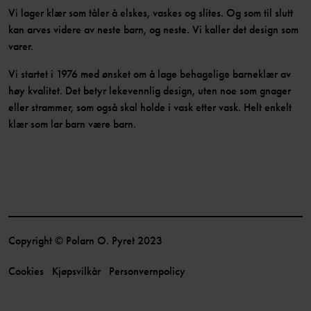
Vi lager klær som tåler å elskes, vaskes og slites. Og som til slutt
kan arves videre av neste barn, og neste. Vi kaller det design som
varer.
Vi startet i 1976 med ønsket om å lage behagelige barneklær av
høy kvalitet. Det betyr lekevennlig design, uten noe som gnager
eller strammer, som også skal holde i vask etter vask. Helt enkelt
klær som lar barn være barn.
Copyright © Polarn O. Pyret 2023
Cookies
Kjøpsvilkår
Personvernpolicy