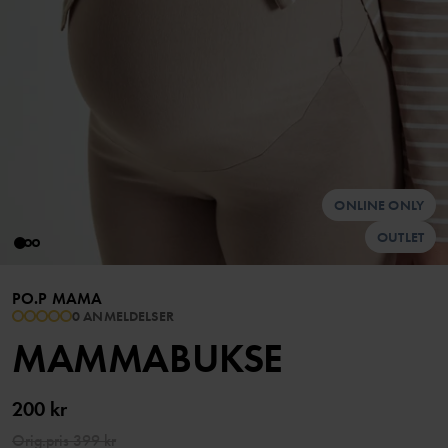
ONLINE ONLY
OUTLET
PO.P MAMA
0 ANMELDELSER
MAMMABUKSE
200 kr
Orig.pris
399 kr