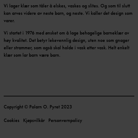
Vi lager klær som tåler å elskes, vaskes og slites. Og som til slutt
kan arves videre av neste barn, og neste. Vi kaller det design som
varer.
Vi startet i 1976 med ønsket om å lage behagelige barneklær av
høy kvalitet. Det betyr lekevennlig design, uten noe som gnager
eller strammer, som også skal holde i vask etter vask. Helt enkelt
klær som lar barn være barn.
Copyright © Polarn O. Pyret 2023
Cookies
Kjøpsvilkår
Personvernpolicy