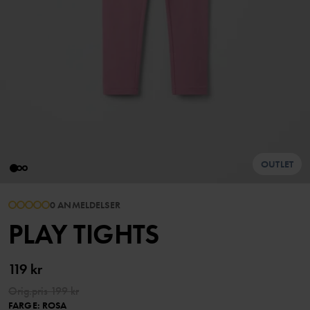
OUTLET
0 ANMELDELSER
PLAY TIGHTS
119 kr
Orig.pris
199 kr
FARGE
:
ROSA