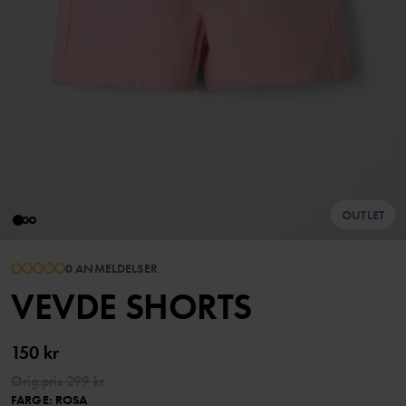
OUTLET
0 ANMELDELSER
VEVDE SHORTS
150 kr
Orig.pris
299 kr
FARGE
:
ROSA