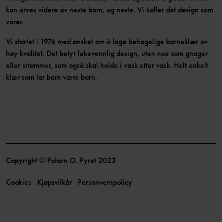
kan arves videre av neste barn, og neste. Vi kaller det design som
varer.
Vi startet i 1976 med ønsket om å lage behagelige barneklær av
høy kvalitet. Det betyr lekevennlig design, uten noe som gnager
eller strammer, som også skal holde i vask etter vask. Helt enkelt
klær som lar barn være barn.
Copyright © Polarn O. Pyret 2023
Cookies
Kjøpsvilkår
Personvernpolicy