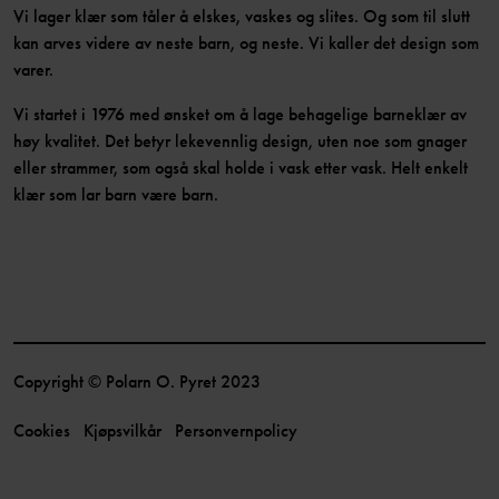
Vi lager klær som tåler å elskes, vaskes og slites. Og som til slutt
kan arves videre av neste barn, og neste. Vi kaller det design som
varer.
Vi startet i 1976 med ønsket om å lage behagelige barneklær av
høy kvalitet. Det betyr lekevennlig design, uten noe som gnager
eller strammer, som også skal holde i vask etter vask. Helt enkelt
klær som lar barn være barn.
Copyright © Polarn O. Pyret 2023
Cookies
Kjøpsvilkår
Personvernpolicy