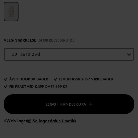
VELG STØRRELSE
STØRRELSESGUIDE
50 - 56 (0-2 M)
ÅPENT KJØP 30 DAGER
LEVERINGSTID: 2-7 VIRKEDAGER
FRI FRAKT VED KJØP OVER 699 KR
LEGG I HANDLEKURV
Web lager
Se lagerstatus i butikk