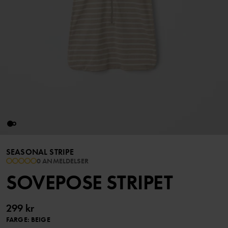
SEASONAL STRIPE
0 ANMELDELSER
SOVEPOSE STRIPET
299 kr
FARGE
:
BEIGE