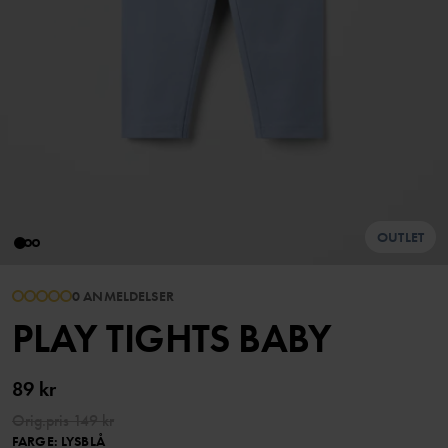
OUTLET
0 ANMELDELSER
PLAY TIGHTS BABY
89 kr
Orig.pris
149 kr
FARGE
:
LYSBLÅ