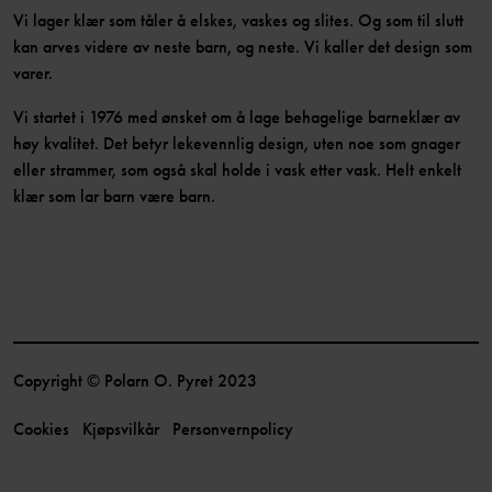
Vi lager klær som tåler å elskes, vaskes og slites. Og som til slutt
kan arves videre av neste barn, og neste. Vi kaller det design som
varer.
Vi startet i 1976 med ønsket om å lage behagelige barneklær av
høy kvalitet. Det betyr lekevennlig design, uten noe som gnager
eller strammer, som også skal holde i vask etter vask. Helt enkelt
klær som lar barn være barn.
Copyright © Polarn O. Pyret 2023
Cookies
Kjøpsvilkår
Personvernpolicy