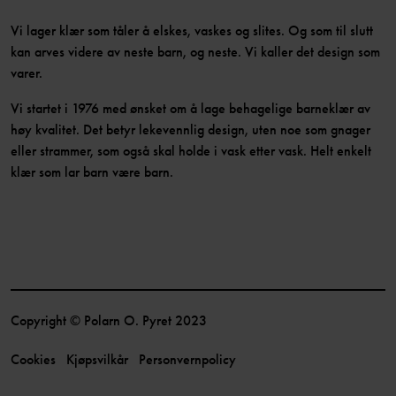
Vi lager klær som tåler å elskes, vaskes og slites. Og som til slutt
kan arves videre av neste barn, og neste. Vi kaller det design som
varer.
Vi startet i 1976 med ønsket om å lage behagelige barneklær av
høy kvalitet. Det betyr lekevennlig design, uten noe som gnager
eller strammer, som også skal holde i vask etter vask. Helt enkelt
klær som lar barn være barn.
Copyright © Polarn O. Pyret 2023
Cookies
Kjøpsvilkår
Personvernpolicy