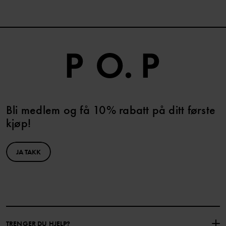
Bli medlem og få 10% rabatt på ditt første
kjøp!
JA TAKK
TRENGER DU HJELP?