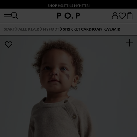
SHOP HØSTENS NYHETER!
START
ALLE KLÆR
NYFØDT
STRIKKET CARDIGAN KASJMIR