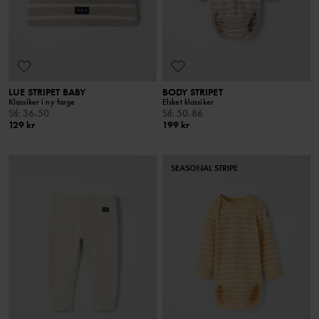
LUE STRIPET BABY
BODY STRIPET
Klassiker i ny farge
Elsket klassiker
Stl
:
36-50
Stl
:
50-86
129 kr
199 kr
SEASONAL STRIPE