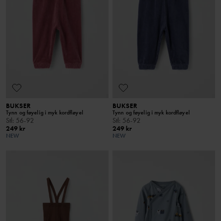
BUKSER
BUKSER
Tynn og føyelig i myk kordfløyel
Tynn og føyelig i myk kordfløyel
Stl
:
56-92
Stl
:
56-92
249 kr
249 kr
NEW
NEW