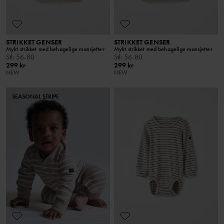
STRIKKET GENSER
STRIKKET GENSER
Mykt strikket med behagelige mansjetter
Mykt strikket med behagelige mansjetter
Stl
:
56-80
Stl
:
56-80
299 kr
299 kr
NEW
NEW
SEASONAL STRIPE