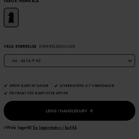
FARGE
:
MØRKBLÅ
VELG STØRRELSE
STØRRELSESGUIDE
44 - 46 (4-9 M)
ÅPENT KJØP 30 DAGER
LEVERINGSTID: 2-7 VIRKEDAGER
FRI FRAKT VED KJØP OVER 699 KR
LEGG I HANDLEKURV
Web lager
Se lagerstatus i butikk