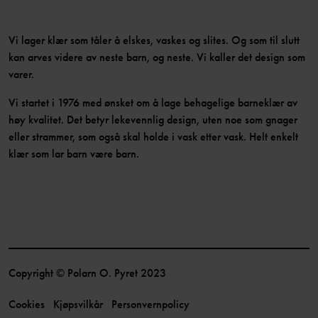
Vi lager klær som tåler å elskes, vaskes og slites. Og som til slutt
kan arves videre av neste barn, og neste. Vi kaller det design som
varer.
Vi startet i 1976 med ønsket om å lage behagelige barneklær av
høy kvalitet. Det betyr lekevennlig design, uten noe som gnager
eller strammer, som også skal holde i vask etter vask. Helt enkelt
klær som lar barn være barn.
Copyright © Polarn O. Pyret 2023
Cookies
Kjøpsvilkår
Personvernpolicy