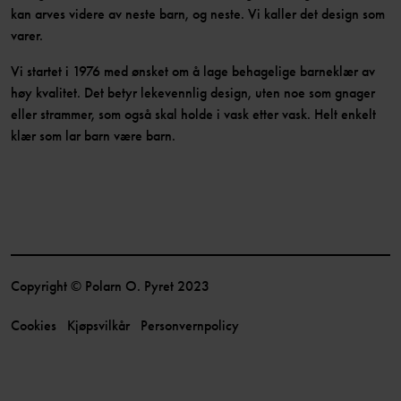
kan arves videre av neste barn, og neste. Vi kaller det design som
varer.
Vi startet i 1976 med ønsket om å lage behagelige barneklær av
høy kvalitet. Det betyr lekevennlig design, uten noe som gnager
eller strammer, som også skal holde i vask etter vask. Helt enkelt
klær som lar barn være barn.
Copyright © Polarn O. Pyret 2023
Cookies
Kjøpsvilkår
Personvernpolicy