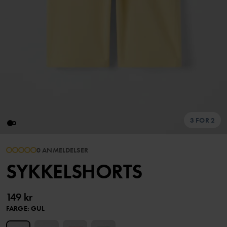
3 FOR 2
0 ANMELDELSER
SYKKELSHORTS
149 kr
FARGE
:
GUL