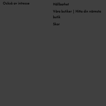
Också av intresse
Hållbarhet
Våra butiker | Hitta din närmsta
butik
Skor