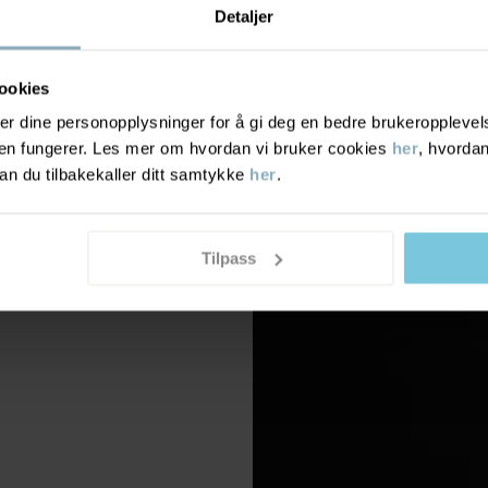
Detaljer
ookies
r dine personopplysninger for å gi deg en bedre brukeropplevelse
den fungerer. Les mer om hvordan vi bruker cookies
her
, hvordan
n du tilbakekaller ditt samtykke
her
.
Tilpass