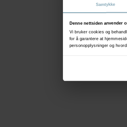
Samtykke
Denne nettsiden anvender c
Vi bruker cookies og behandle
for å garantere at hjemmesi
personopplysninger og hvorda