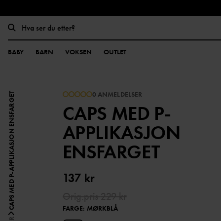
BABY
BARN
VOKSEN
OUTLET
0 ANMELDELSER
CAPS MED P-APPLIKASJON ENSFARGET
CAPS MED P-
APPLIKASJON
ENSFARGET
137 kr
Orig.pris
229 kr
FARGE
:
MØRKBLÅ