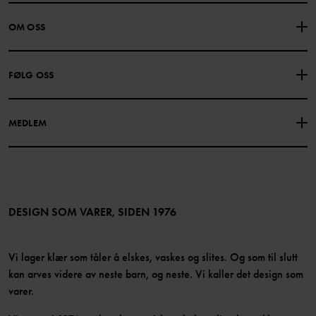
KONTAKTE OSS
VANLIGE SPØRSMÅL
OM OSS
GAVEKORTSALDO
KJØPSVILKÅR
Om Polarn O. Pyret
FØLG OSS
PERSONVERNPOLICY
COOKIEPOLICY
Vår historie
Facebook
Finn våre butikker
MEDLEM
Instagram
Jobb
Medlemsfordeler
TikTok
Presse
Medlemsvilkår
LinkedIn
Tilgjengelighet for nettinnhold
Bli medlem
DESIGN SOM VARER, SIDEN 1976
Vi lager klær som tåler å elskes, vaskes og slites. Og som til slutt
kan arves videre av neste barn, og neste. Vi kaller det design som
varer.