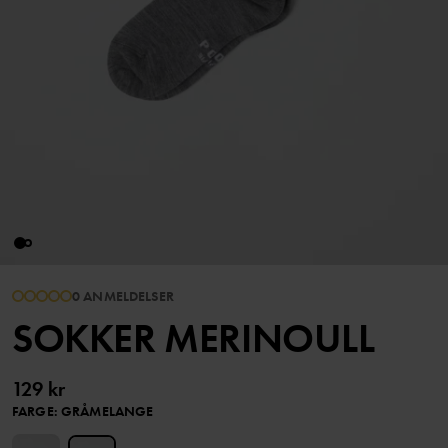
0 ANMELDELSER
SOKKER MERINOULL
129 kr
FARGE
:
GRÅMELANGE