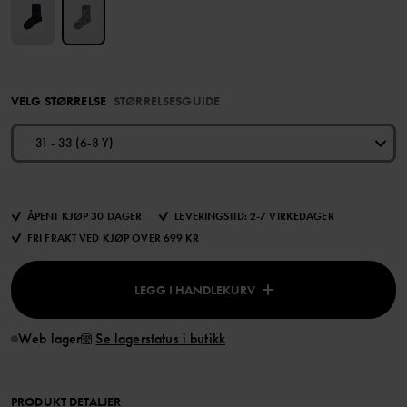
VELG STØRRELSE
STØRRELSESGUIDE
31 - 33 (6-8 Y)
ÅPENT KJØP 30 DAGER
LEVERINGSTID: 2-7 VIRKEDAGER
FRI FRAKT VED KJØP OVER 699 KR
LEGG I HANDLEKURV
Web lager
Se lagerstatus i butikk
PRODUKT DETALJER