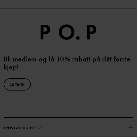
Bli medlem og få 10% rabatt på ditt første
kjøp!
JA TAKK
TRENGER DU HJELP?