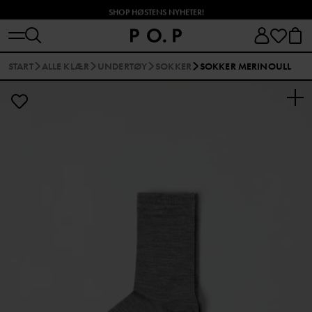
SHOP HØSTENS NYHETER!
START
ALLE KLÆR
UNDERTØY
SOKKER
SOKKER MERINOULL